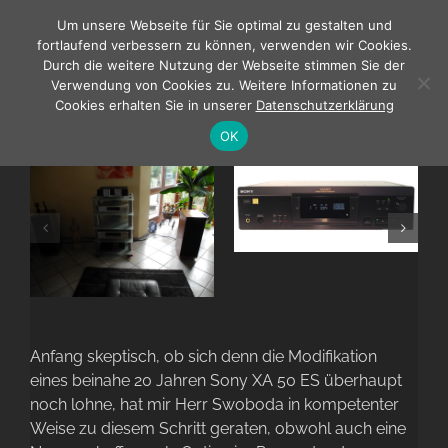
Zum
Um unsere Webseite für Sie optimal zu gestalten und
Inhalt
fortlaufend verbessern zu können, verwenden wir Cookies.
springen
Durch die weitere Nutzung der Webseite stimmen Sie der
Verwendung von Cookies zu. Weitere Informationen zu
Cookies erhalten Sie in unserer
Datenschutzerklärung
Player und Kabel sind ein Traumgespann
OK
Anfang skeptisch, ob sich denn die Modifikation
eines beinahe 20 Jahren Sony XA 50 ES überhaupt
noch lohne, hat mir Herr Swoboda in kompetenter
Weise zu diesem Schritt geraten, obwohl auch eine