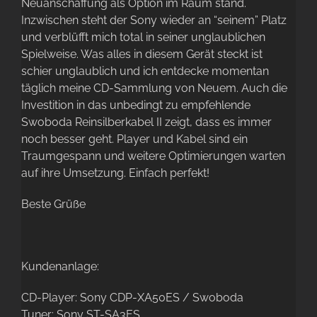
Neuanschaffung als Option im Raum stand.
Inzwischen steht der Sony wieder an “seinem” Platz
und verblüfft mich total in seiner unglaublichen
Spielweise. Was alles in diesem Gerät steckt ist
schier unglaublich und ich entdecke momentan
täglich meine CD-Sammlung von Neuem. Auch die
Investition in das unbedingt zu empfehlende
Swoboda Reinsilberkabel II zeigt, dass es immer
noch besser geht. Player und Kabel sind ein
Traumgespann und weitere Optimierungen warten
auf ihre Umsetzung. Einfach perfekt!
Beste Grüße
Kundenanlage:
CD-Player: Sony CDP-XA50ES / Swoboda
Tuner: Sony ST-SA3ES