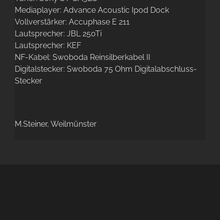
Mediaplayer: Advance Acoustic Ipod Dock
Vollverstärker: Accuphase E 211
Lautsprecher: JBL 250Ti
Lautsprecher: KEF
NF-Kabel: Swoboda Reinsilberkabel II
Digitalstecker: Swoboda 75 Ohm Digitalabschluss-
Stecker
M.Steiner, Weilmünster