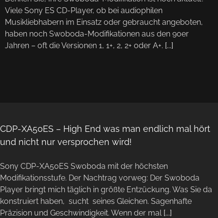
Viele Sony ES CD-Player, ob bei audiophilen
Musikliebhabern im Einsatz oder gebraucht angeboten,
haben noch Swoboda-Modifikationen aus den 90er
Jahren – oft die Versionen 1, 1+, 2, 2+ oder A+.
[...]
CDP-XA50ES – High End was man endlich mal hört
und nicht nur versprochen wird!
Sony CDP-XA50ES Swoboda mit der höchsten
Modifikationsstufe. Der Nachtrag vorweg: Der Swoboda
Player bringt mich täglich in größte Entzückung. Was Sie da
konstruiert haben, sucht seines Gleichen. Sagenhafte
Präzision und Geschwindigkeit. Wenn der mal
[...]