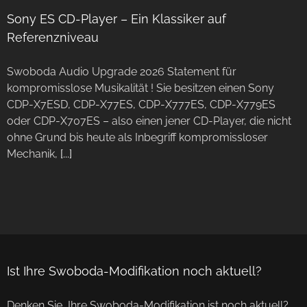
Sony ES CD-Player – Ein Klassiker auf
Referenzniveau
Swoboda Audio Upgrade 2026 Statement für
kompromisslose Musikalität ! Sie besitzen einen Sony
CDP-X7ESD, CDP-X77ES, CDP-X777ES, CDP-X779ES
oder CDP-X707ES – also einen jener CD-Player, die nicht
ohne Grund bis heute als Inbegriff kompromissloser
Mechanik,
[...]
Ist Ihre Swoboda-Modifikation noch aktuell?
Denken Sie, Ihre Swoboda-Modifikation ist noch aktuell?