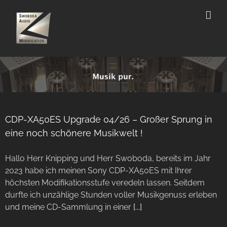
Zum
Inhalt
springen
CDP-XA50ES Upgrade 04/26 – Großer Sprung in
eine noch schönere Musikwelt !
Hallo Herr Knipping und Herr Swoboda, bereits im Jahr
2023 habe ich meinen Sony CDP-XA50ES mit Ihrer
höchsten Modifikationsstufe veredeln lassen. Seitdem
durfte ich unzählige Stunden voller Musikgenuss erleben
und meine CD-Sammlung in einer
[...]