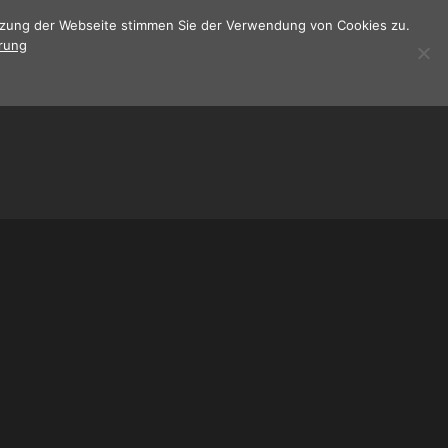
utzung der Webseite stimmen Sie der Verwendung von Cookies zu.
rung