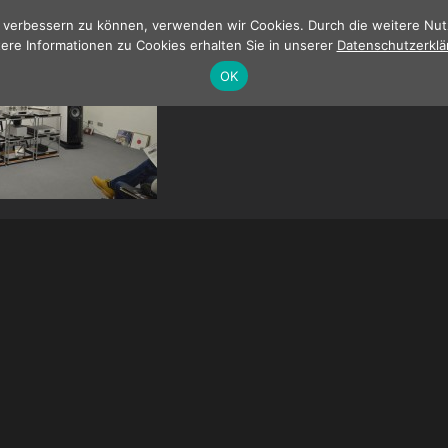
nd verbessern zu können, verwenden wir Cookies. Durch die weitere N
ere Informationen zu Cookies erhalten Sie in unserer
Datenschutzerklä
OK