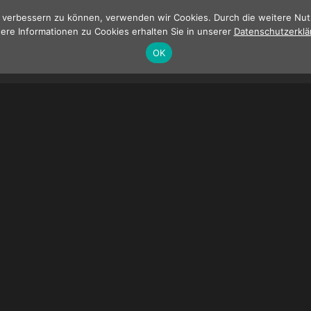
nd verbessern zu können, verwenden wir Cookies. Durch die weitere N
ere Informationen zu Cookies erhalten Sie in unserer
Datenschutzerklä
OK