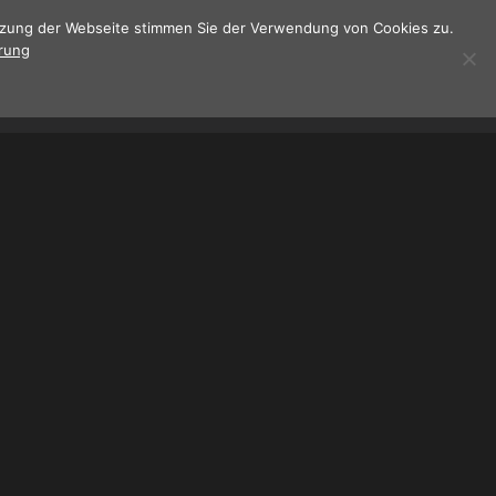
utzung der Webseite stimmen Sie der Verwendung von Cookies zu.
rung