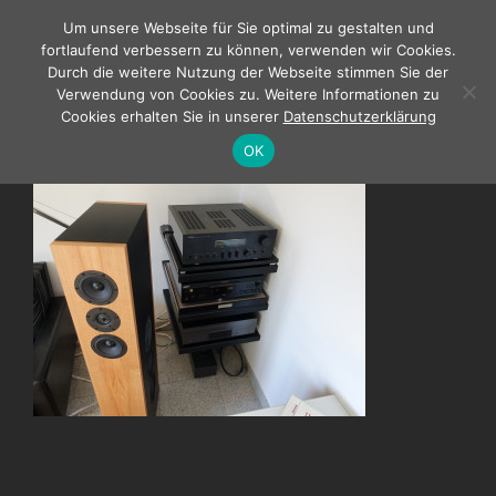
Zum
Um unsere Webseite für Sie optimal zu gestalten und
Inhalt
fortlaufend verbessern zu können, verwenden wir Cookies.
springen
Durch die weitere Nutzung der Webseite stimmen Sie der
Verwendung von Cookies zu. Weitere Informationen zu
Cookies erhalten Sie in unserer
Datenschutzerklärung
CDP.XA50ES Swoboda MB001
OK