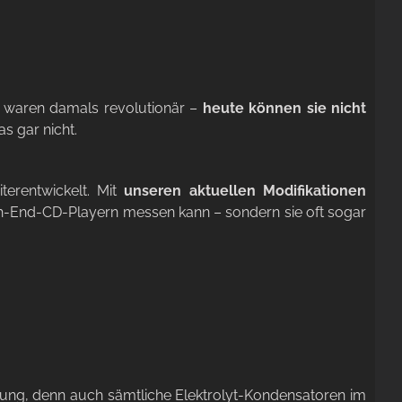
, waren damals revolutionär –
heute können sie nicht
as gar nicht.
terentwickelt. Mit
unseren aktuellen Modifikationen
igh-End-CD-Playern messen kann – sondern sie oft sogar
ung, denn auch sämtliche Elektrolyt-Kondensatoren im