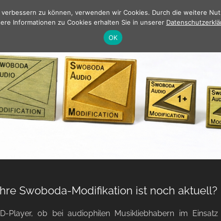
-Modifikation noch aktuell?
nd verbessern zu können, verwenden wir Cookies. Durch die weitere N
ere Informationen zu Cookies erhalten Sie in unserer
Datenschutzerklä
OK
Ihre Swoboda-Modifikation ist noch aktuell?
D-Player, ob bei audiophilen Musikliebhabern im Einsa