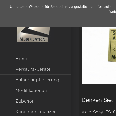
Zum
Ist Ihre Swoboda
Um unsere Webseite für Sie optimal zu gestalten und fortlaufe
Inhalt
Weit
springen
Home
Verkaufs-Geräte
Anlagenoptimierung
Modifikationen
Denken Sie, 
Zubehör
Kundenresonanzen
Viele Sony ES C