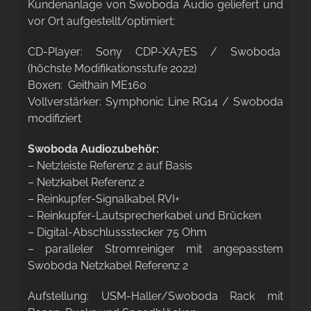
Kundenanlage von Swoboda Audio geliefert und
vor Ort aufgestellt/optimiert:
CD-Player: Sony CDP-XA7ES / Swoboda
(höchste Modifikationsstufe 2022)
Boxen: Geithain ME160
Vollverstärker: Symphonic Line RG14 / Swoboda
modifiziert
Swoboda Audiozubehör:
– Netzleiste Referenz 2 auf Basis
– Netzkabel Referenz 2
– Reinkupfer-Signalkabel RVI+
– Reinkupfer-Lautsprecherkabel und Brücken
– Digital-Abschlussstecker 75 Ohm
– paralleler Stromreiniger mit angepasstem
Swoboda Netzkabel Referenz 2
Aufstellung: USM-Haller/Swoboda Rack mit