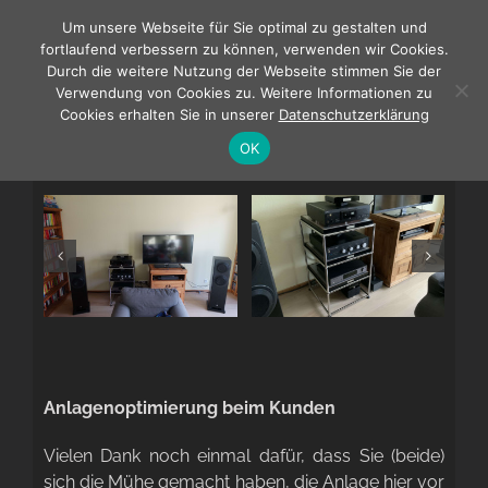
Zum
Um unsere Webseite für Sie optimal zu gestalten und
Inhalt
fortlaufend verbessern zu können, verwenden wir Cookies.
springen
Durch die weitere Nutzung der Webseite stimmen Sie der
Verwendung von Cookies zu. Weitere Informationen zu
Cookies erhalten Sie in unserer
Datenschutzerklärung
Meine kühnsten Erwartungen übertroffen !
OK
Anlagenoptimierung beim Kunden
Vielen Dank noch einmal dafür, dass Sie (beide)
sich die Mühe gemacht haben, die Anlage hier vor