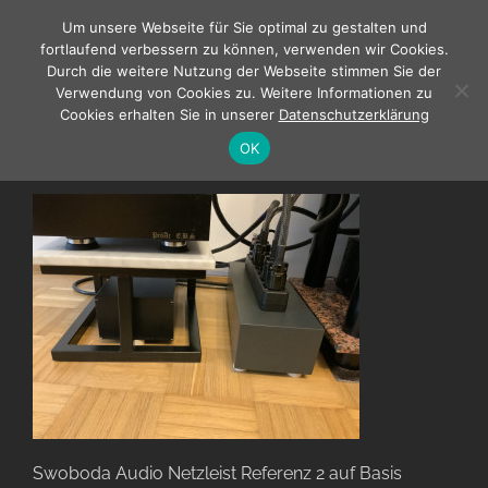
Zum
Um unsere Webseite für Sie optimal zu gestalten und
Inhalt
fortlaufend verbessern zu können, verwenden wir Cookies.
springen
Durch die weitere Nutzung der Webseite stimmen Sie der
Verwendung von Cookies zu. Weitere Informationen zu
Cookies erhalten Sie in unserer
Datenschutzerklärung
Swoboda Audio Netzleiste Referenz auf Basis
OK
003
Swoboda Audio Netzleist Referenz 2 auf Basis