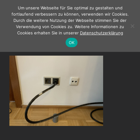
Zum
Um unsere Webseite für Sie optimal zu gestalten und
Inhalt
fortlaufend verbessern zu können, verwenden wir Cookies.
springen
Durch die weitere Nutzung der Webseite stimmen Sie der
Verwendung von Cookies zu. Weitere Informationen zu
Cookies erhalten Sie in unserer
Datenschutzerklärung
Swoboda Audio Netzverkabelung Referenz
OK
001b