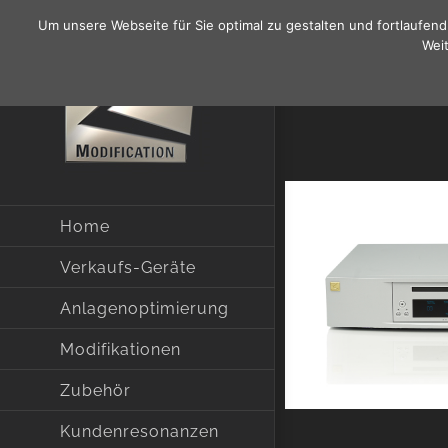
Zum
Um unsere Webseite für Sie optimal zu gestalten und fortlaufe
Inhalt
Weit
springen
Home
Verkaufs-Geräte
Anlagenoptimierung
Modifikationen
Zubehör
Kundenresonanzen