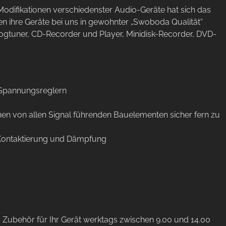
difikationen verschiedenster Audio-Geräte hat sich das
n ihre Geräte bei uns in gewohnter „Swoboda Qualität“
nalogtuner, CD-Recorder und Player, Minidisk-Recorder, DVD-
 Spannungsreglern
n von allen Signal führenden Bauelementen sicher fern zu
 Kontaktierung und Dämpfung
d Zubehör für Ihr Gerät werktags zwischen 9.00 und 14.00