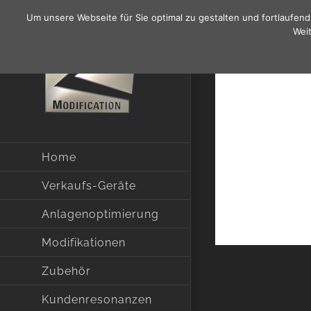
Zum
Um unsere Webseite für Sie optimal zu gestalten und fortlaufe
Inhalt
Weit
springen
Home
Verkaufs-Geräte
Anlagenoptimierung
Modifikationen
Zubehör
Kundenresonanzen