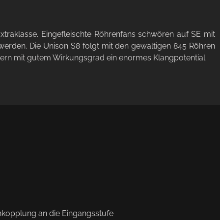
Extraklasse. Eingefleischte Röhrenfans schwören auf SE mit
 werden. Die Unison S8 folgt mit den gewaltigen 845 Röhren
echern mit gutem Wirkungsgrad ein enormes Klangpotential.
nkopplung an die Eingangsstufe