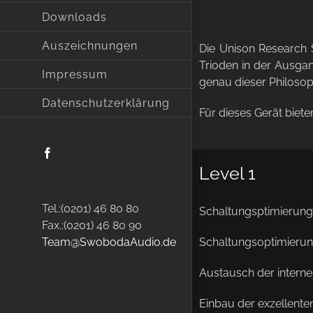
Downloads
Auszeichnungen
Die Unison Research S
Trioden in der Ausgan
Impressum
genau dieser Philosop
Datenschutzerklärung
Für dieses Gerät biete
Facebook
Level 1
Tel.:(0201) 46 80 80
Schaltungsptimierung
Fax.:(0201) 46 80 90
Schaltungsoptimierung
Team@SwobodaAudio.de
Austausch der interne
Einbau der exzellent