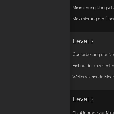
Minimierung klangsch
Maximierung der Überg
Level 2
Überarbeitung der Ne
Einbau der exzellent
Weiterreichende Mech
Level 3
ChipUpgrade zur Minim