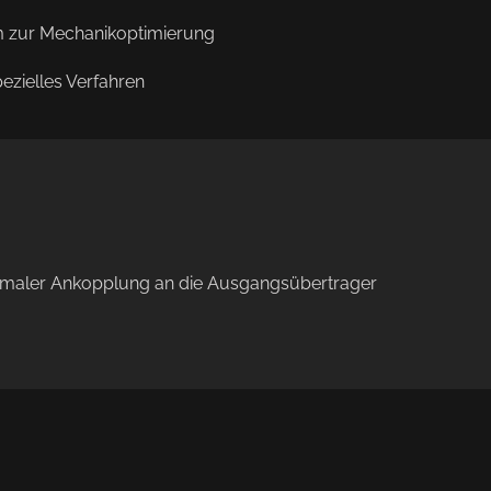
m zur Mechanikoptimierung
ezielles Verfahren
timaler Ankopplung an die Ausgangsübertrager