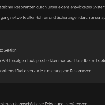
ädlicher Resonanzen durch unser eigens entwickeltes Syste
angsleitwerte aller Röhren und Sicherungen durch unser sp
tz Sektion
en WBT-nextgen Lautsprecherklemmen aus Reinsilber mit op
anikmodifikationen zur Minimierung von Resonanzen
ierung klangschädlicher Felder und Interferenzen