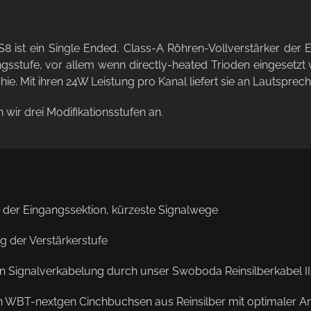
8 ist ein Single Ended, Class-A Röhren-Vollverstärker der 
gsstufe, vor allem wenn directly-heated Trioden eingesetzt
hie. Mit ihren 24W Leistung pro Kanal liefert sie an Lautspr
n wir drei Modifikationsstufen an.
 der Eingangssektion, kürzeste Signalwege
 der Verstärkerstufe
n Signalverkabelung durch unser Swoboda Reinsilberkabel II
en WBT-nextgen Cinchbuchsen aus Reinsilber mit optimaler A