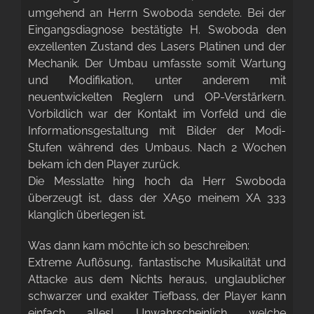
umgehend an Herrn Swoboda sendete. Bei der
Eingangsdiagnose bestätigte H. Swoboda den
exzellenten Zustand des Lasers Platinen und der
Mechanik. Der Umbau umfasste somit Wartung
und Modifikation, unter anderem mit
neuentwickelten Reglern und OP-Verstärkern.
Vorbildlich war der Kontakt im Vorfeld und die
Informationsgestaltung mit Bilder der Modi-
Stufen während des Umbaus. Nach 2 Wochen
bekam ich den Player zurück.
Die Messlatte hing hoch da Herr Swoboda
überzeugt ist, dass der XA50 meinem XA 333
klanglich überlegen ist.
Was dann kam möchte ich so beschreiben:
Extreme Auflösung, fantastische Musikalität und
Attacke aus dem Nichts heraus, unglaublicher
schwarzer und exakter Tiefbass, der Player kann
einfach alles! Unwahrscheinlich welche