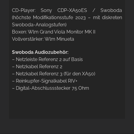
CD-Player: Sony CDP-XA50ES / Swoboda
(höchste Modifikationsstufe 2023 – mit diskreten
Swoboda-Analogstufen)
Boxen: Wlm Grand Viola Monitor MK II
Vollverstärker: Wlm Minueta
Swoboda Audiozubehör:
– Netzleiste Referenz 2 auf Basis
– Netzkabel Referenz 2
– Netzkabel Referenz 3 (für den XA50)
– Reinkupfer-Signalkabel RIV+
– Digital-Abschlussstecker 75 Ohm