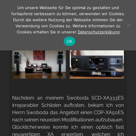
Zum
Um unsere Webseite für Sie optimal zu gestalten und
Inhalt
fortlaufend verbessern zu können, verwenden wir Cookies.
springen
Durch die weitere Nutzung der Webseite stimmen Sie der
Verwendung von Cookies zu. Weitere Informationen zu
Cookies erhalten Sie in unserer
Datenschutzerklärung
Oldtimer auf absolutem Weltklasseniveau !
OK
Nachdem an meinem Swoboda SCD-XA333ES
irreparabler Schäden auftraten, bekam ich von
Herrn Swoboda das Angebot einen CDP-XA50ES
nach seinen neuesten Modifikationen aufzubauen.
Glücklicherweise konnte ich einen optisch fast
neuwertigen XA erwerben, welchen ich