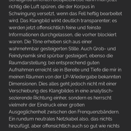
richtig die Luft spüren, die der Korpus in
Schwingung versetzt, wenn das Fell heftig bearbeitet
wird. Das Klangbild wirkt deutlich transparenter; es
werden jetzt offensichtlich feine und feinste
Informationen durchgelassen, die vorher blockiert
waren. Die Töne erheben sich aus einer
wahrnehmbar gesteigerten Stille. Auch Grob- und
Feindynamik sind spürbar gesteigert, ebenso die
Raumdarstellung; bei entsprechend guten
Aufnahmen erreicht sie in Bereite und Tiefe die mir in
meinen Räumen von der LP-Wiedergabe bekannten
Dimensionen. Dies alles geht jedoch nicht mit einer
Verschiebung des Klangbildes in eine analytisch-
sezierende Richtung einher, sondern es herrscht
vielmehr der Eindruck einer großen
Ausgeglichenheit zwischen den Frenquenzbändern.
Ein rundum neutrales Netzkabel also, das nichts
hinzufügt, aber offensichtlich auch so gut wie nichts