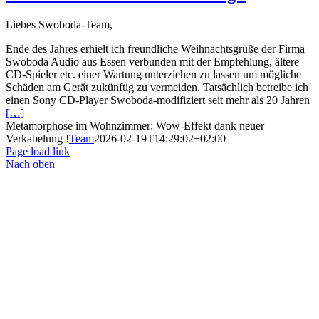
Liebes Swoboda-Team,
Ende des Jahres erhielt ich freundliche Weihnachtsgrüße der Firma
Swoboda Audio aus Essen verbunden mit der Empfehlung, ältere
CD-Spieler etc. einer Wartung unterziehen zu lassen um mögliche
Schäden am Gerät zukünftig zu vermeiden. Tatsächlich betreibe ich
einen Sony CD-Player Swoboda-modifiziert seit mehr als 20 Jahren
[…]
Metamorphose im Wohnzimmer: Wow-Effekt dank neuer
Verkabelung !
Team
2026-02-19T14:29:02+02:00
Page load link
Nach oben