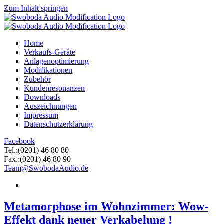
Zum Inhalt springen
Home
Verkaufs-Geräte
Anlagenoptimierung
Modifikationen
Zubehör
Kundenresonanzen
Downloads
Auszeichnungen
Impressum
Datenschutzerklärung
Facebook
Tel.:(0201) 46 80 80
Fax.:(0201) 46 80 90
Team@SwobodaAudio.de
Metamorphose im Wohnzimmer: Wow-
Effekt dank neuer Verkabelung !