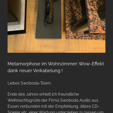
Metamorphose im Wohnzimmer: Wow-Effekt
dank neuer Verkabelung !
Liebes Swoboda-Team,
Ende des Jahres erhielt ich freundliche
Weihnachtsgrüße der Firma Swoboda Audio aus
Essen verbunden mit der Empfehlung, ältere CD-
Spieler etc. einer Wartung unterziehen zu lassen um