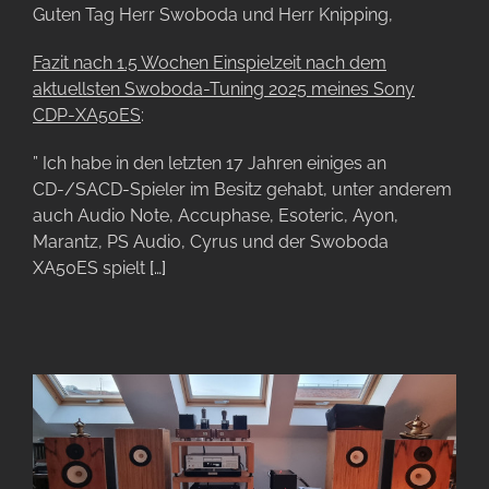
Guten Tag Herr Swoboda und Herr Knipping,
Fazit nach 1.5 Wochen Einspielzeit nach dem
aktuellsten Swoboda-Tuning 2025 meines Sony
CDP-XA50ES
:
” Ich habe in den letzten 17 Jahren einiges an
CD-/SACD-Spieler im Besitz gehabt, unter anderem
auch Audio Note, Accuphase, Esoteric, Ayon,
Marantz, PS Audio, Cyrus und der Swoboda
XA50ES spielt
[…]