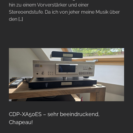
hin zu einem Vorverstärker und einer
Stereoendstufe. Da ich von jeher meine Musik über
den
[…]
CDP-XA50ES – sehr beeindruckend,
Chapeau!