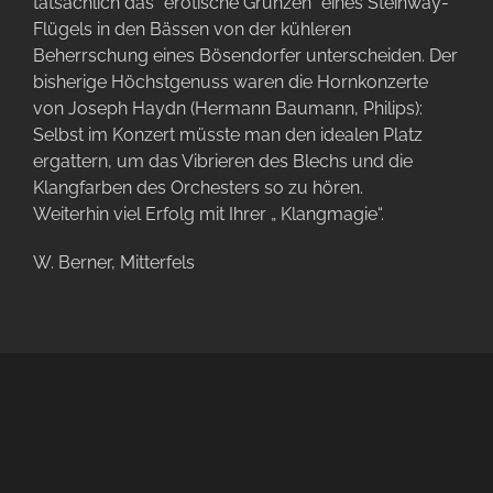
tatsächlich das “erotische Grunzen” eines Steinway-
Flügels in den Bässen von der kühleren
Beherrschung eines Bösendorfer unterscheiden. Der
bisherige Höchstgenuss waren die Hornkonzerte
von Joseph Haydn (Hermann Baumann, Philips):
Selbst im Konzert müsste man den idealen Platz
ergattern, um das Vibrieren des Blechs und die
Klangfarben des Orchesters so zu hören.
Weiterhin viel Erfolg mit Ihrer „ Klangmagie“.
W. Berner, Mitterfels