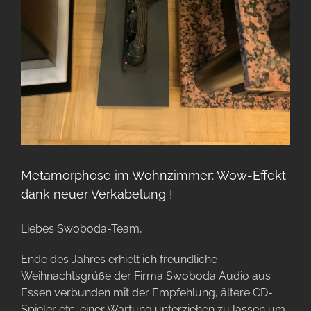
Metamorphose im Wohnzimmer: Wow-Effekt
dank neuer Verkabelung !
Liebes Swoboda-Team,
Ende des Jahres erhielt ich freundliche
Weihnachtsgrüße der Firma Swoboda Audio aus
Essen verbunden mit der Empfehlung, ältere CD-
Spieler etc. einer Wartung unterziehen zu lassen um