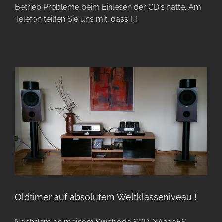
Betrieb Probleme beim Einlesen der CD‘s hatte. Am
Telefon teilten Sie uns mit, dass
[…]
Oldtimer auf absolutem Weltklasseniveau !
Nachdem an meinem Swoboda SCD-XA333ES