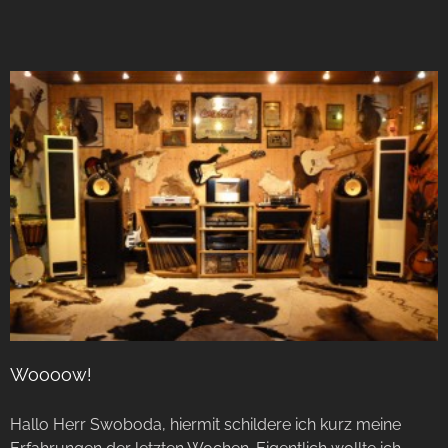
Woooow!
Hallo Herr Swoboda, hiermit schildere ich kurz meine