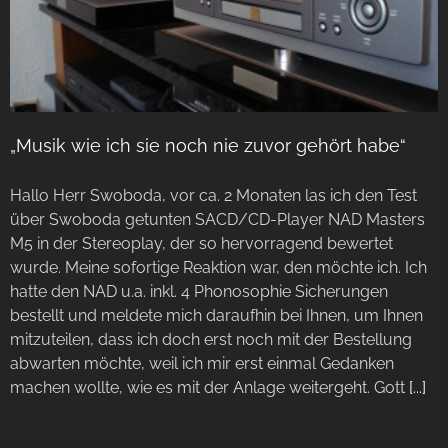
„Musik wie ich sie noch nie zuvor gehört habe“
Hallo Herr Swoboda, vor ca. 2 Monaten las ich den Test
über Swoboda getunten SACD/CD-Player NAD Masters
M5 in der Stereoplay, der so hervorragend bewertet
wurde. Meine sofortige Reaktion war, den möchte ich. Ich
hatte den NAD u.a. inkl. 4 Phonosophie Sicherungen
bestellt und meldete mich daraufhin bei Ihnen, um Ihnen
mitzuteilen, dass ich doch erst noch mit der Bestellung
abwarten möchte, weil ich mir erst einmal Gedanken
machen wollte, wie es mit der Anlage weitergeht. Gott
[...]