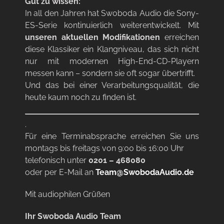
Gut zu wissen:
In all den Jahren hat Swoboda Audio die Sony-
ES-Serie kontinuierlich weiterentwickelt. Mit
unseren aktuellen Modifikationen
erreichen
diese Klassiker ein Klangniveau, das sich nicht
nur mit modernen High-End-CD-Playern
messen kann – sondern sie oft sogar übertrifft.
Und das bei einer Verarbeitungsqualität, die
heute kaum noch zu finden ist.
.
Für eine Terminabsprache erreichen Sie uns
montags bis freitags von 9:00 bis 16:00 Uhr
telefonisch unter
0201 – 468080
oder per E-Mail an
Team@SwobodaAudio.de
Mit audiophilen Grüßen
Ihr Swoboda Audio Team