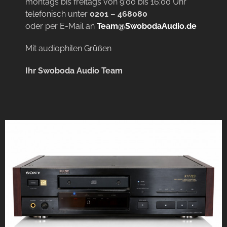
montags bis freitags von 9:00 bis 16:00 Uhr
telefonisch unter
0201 – 468080
oder per E-Mail an
Team@SwobodaAudio.de
Mit audiophilen Grüßen
Ihr Swoboda Audio Team