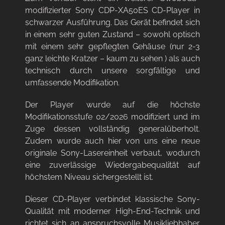
modifizierter Sony CDP-XA50ES CD-Player in
schwarzer Ausführung. Das Gerät befindet sich
in einem sehr guten Zustand – sowohl optisch
mit einem sehr gepflegten Gehäuse (nur 2-3
ganz leichte Kratzer – kaum zu sehen ) als auch
technisch durch unsere sorgfältige und
umfassende Modifikation.
Der Player wurde auf die höchste
Modifikationsstufe 02/2026 modifiziert und im
Zuge dessen vollständig generalüberholt.
Zudem wurde auch hier von uns eine neue
originale Sony-Lasereinheit verbaut, wodurch
eine zuverlässige Wiedergabequalität auf
höchstem Niveau sichergestellt ist.
Dieser CD-Player verbindet klassische Sony-
Qualität mit moderner High-End-Technik und
richtet sich an anspruchsvolle Musikliebhaber