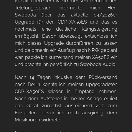
Kürzlich bei einem wie immer sehr freundlichen
Telefongespräch informierte mich Herr
Swoboda über das aktuelle 04/2026er
Upgrade für den CDP-XA50ES und das es
nochmals eine deutliche Klangsteigerung
ermöglicht. Davon überzeugt entschloss ich
mich dieses Upgrade durchführen zu lassen
und da ohnehin ein Ausflug nach NRW geplant
war, packte ich kurzerhand meinen XA50ES ein
und brachte ihn persönlich zu Swoboda Audio.
Nach 14 Tagen inklusive dem Rückversand
nach Berlin konnte ich meinen upgegradeten
CDP-XA50ES wieder in Empfang nehmen.
Nach dem Aufstellen in meiner Anlage erhielt
das Gerät zunächst ausreichend Zeit zum
Einspielen, bevor ich mich ausgiebig dem
Musikhören widmete.