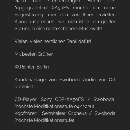
Nach nun stundenlangen Hören des
“upgegradeten” XA50ES möchte ich meine
Begeisterung über den von Ihnen erzielten
Klang ausprechen. Für mich ist es ein großer
Sprung in eine noch schönere Musikwelt!
Vielen, vielen herzlichen Dank dafür!
Mit besten Grüßen
W.Richter, Berlin
Kundenanlage von Swoboda Audio vor Ort
optimiert:
CD-Player: Sony CDP-XA50ES / Swoboda
(höchste Modifikationsstufe 04/2026)
Kopfhörer: Sennheiser Orpheus / Swoboda
(höchste Modifikationsstufe)