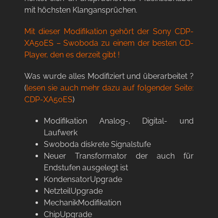
mit höchsten Klangansprüchen.
Mit dieser Modifikation gehört der Sony CDP-
XA50ES – Swoboda zu einem der besten CD-
Player, den es derzeit gibt !
Was wurde alles Modifiziert und überarbeitet ?
(
lesen sie auch mehr dazu auf folgender Seite:
CDP-XA50ES
)
Modifikation Analog-, Digital- und
Laufwerk
Swoboda diskrete Signalstufe
Neuer Transformator der auch für
Endstufen ausgelegt ist
KondensatorUpgrade
NetzteilUpgrade
MechanikModifikation
ChipUpgrade