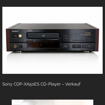
Sony CDP-XA50ES CD-Player – Verkauf