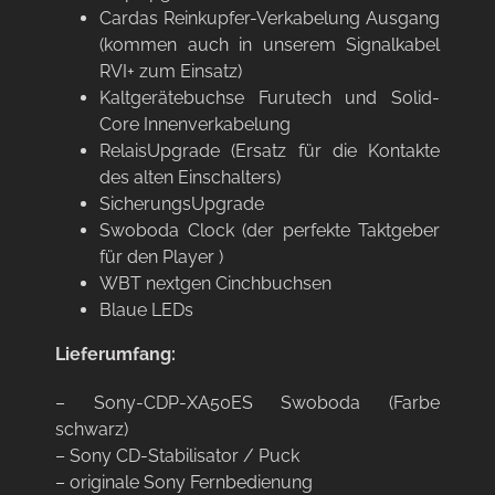
Cardas Reinkupfer-Verkabelung Ausgang
(kommen auch in unserem Signalkabel
RVI+ zum Einsatz)
Kaltgerätebuchse Furutech und Solid-
Core Innenverkabelung
RelaisUpgrade (Ersatz für die Kontakte
des alten Einschalters)
SicherungsUpgrade
Swoboda Clock (der perfekte Taktgeber
für den Player )
WBT nextgen Cinchbuchsen
Blaue LEDs
Lieferumfang:
– Sony-CDP-XA50ES Swoboda (Farbe
schwarz)
– Sony CD-Stabilisator / Puck
– originale Sony Fernbedienung