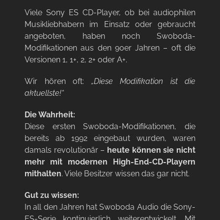
Viele Sony ES CD-Player, ob bei audiophilen
Musikliebhabern im Einsatz oder gebraucht
angeboten, haben noch Swoboda-
Modifikationen aus den 90er Jahren – oft die
Versionen 1, 1+, 2, 2+ oder A+.
Wir hören oft:
„Diese Modifikation ist die
aktuellste!“
Die Wahrheit:
Diese ersten Swoboda-Modifikationen, die
bereits ab 1992 eingebaut wurden, waren
damals revolutionär –
heute können sie nicht
mehr mit modernen High-End-CD-Playern
mithalten
. Viele Besitzer wissen das gar nicht.
Gut zu wissen:
In all den Jahren hat Swoboda Audio die Sony-
ES-Serie kontinuierlich weiterentwickelt. Mit